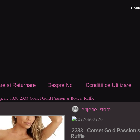
are si Returnare
Despre Noi
Conditii de Utilizare
njerie 1030 2333 Corset Gold Passion si Boxeri Ruffle
lenjerie_store
0770502770
.2333 - Corset Gold Passion s
Ruffle